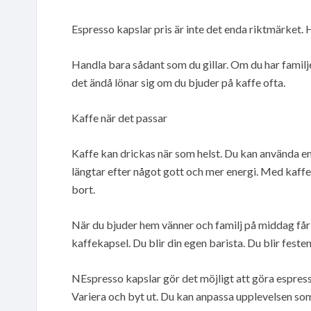
Espresso kapslar pris är inte det enda riktmärket.
Handla bara sådant som du gillar. Om du har fam
det ändå lönar sig om du bjuder på kaffe ofta.
Kaffe när det passar
Kaffe kan drickas när som helst. Du kan använda e
längtar efter något gott och mer energi. Med kaff
bort.
När du bjuder hem vänner och familj på middag får
kaffekapsel. Du blir din egen barista. Du blir feste
NEspresso kapslar gör det möjligt att göra espres
Variera och byt ut. Du kan anpassa upplevelsen som 