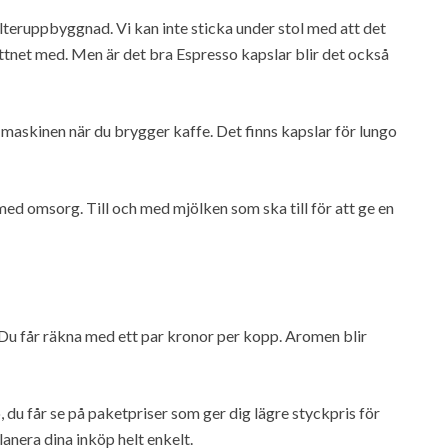
filteruppbyggnad. Vi kan inte sticka under stol med att det
ttnet med. Men är det bra Espresso kapslar blir det också
 maskinen när du brygger kaffe. Det finns kapslar för lungo
 med omsorg. Till och med mjölken som ska till för att ge en
 Du får räkna med ett par kronor per kopp. Aromen blir
, du får se på paketpriser som ger dig lägre styckpris för
lanera dina inköp helt enkelt.