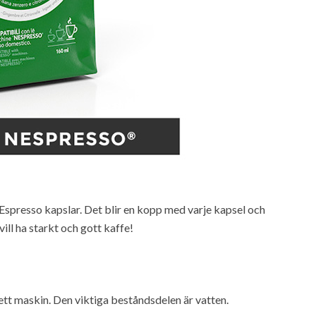
Espresso kapslar. Det blir en kopp med varje kapsel och
 vill ha starkt och gott kaffe!
tt maskin. Den viktiga beståndsdelen är vatten.