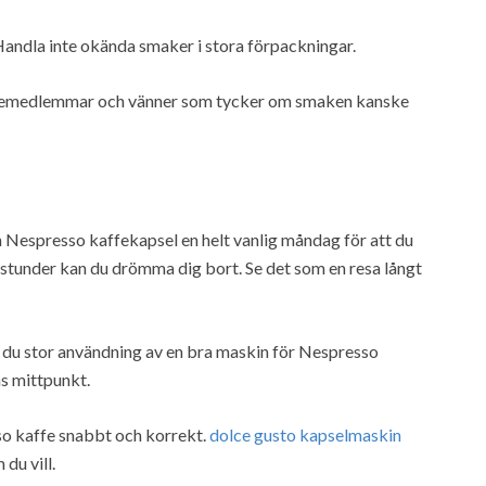
 Handla inte okända smaker i stora förpackningar.
iljemedlemmar och vänner som tycker om smaken kanske
n Nespresso kaffekapsel en helt vanlig måndag för att du
estunder kan du drömma dig bort. Se det som en resa långt
 du stor användning av en bra maskin för Nespresso
ns mittpunkt.
so kaffe snabbt och korrekt.
dolce gusto kapselmaskin
du vill.