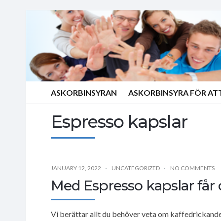
ASKORBINSYRAN
ASKORBINSYRA FÖR AT
Espresso kapslar
JANUARY 12, 2022
UNCATEGORIZED
NO COMMENTS
Med Espresso kapslar får d
Vi berättar allt du behöver veta om kaffedrickand