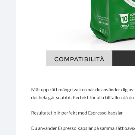
Mät upp rätt mängd vatten när du använder dig av 
det hela går snabbt. Perfekt för alla tillfällen då du
Resultatet blir perfekt med Espresso kapslar
Du använder Espresso kapslar på samma sätt oavse