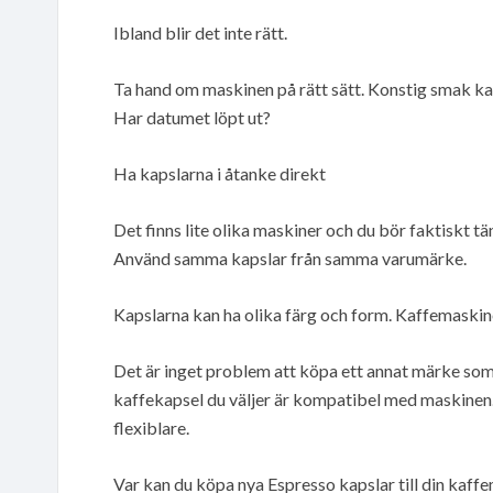
Ibland blir det inte rätt.
Ta hand om maskinen på rätt sätt. Konstig smak ka
Har datumet löpt ut?
Ha kapslarna i åtanke direkt
Det finns lite olika maskiner och du bör faktiskt t
Använd samma kapslar från samma varumärke.
Kapslarna kan ha olika färg och form. Kaffemaskine
Det är inget problem att köpa ett annat märke som 
kaffekapsel du väljer är kompatibel med maskinen. 
flexiblare.
Var kan du köpa nya Espresso kapslar till din kaff