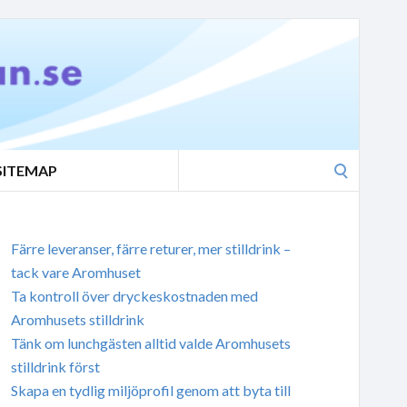
Search
SITEMAP
for:
Färre leveranser, färre returer, mer stilldrink –
tack vare Aromhuset
Ta kontroll över dryckeskostnaden med
Aromhusets stilldrink
Tänk om lunchgästen alltid valde Aromhusets
stilldrink först
Skapa en tydlig miljöprofil genom att byta till