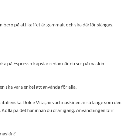
n bero på att kaffet är gammalt och ska därför slängas.
änka på Espresso kapslar redan när du ser på maskin.
n ska vara enkel att använda för alla.
italienska Dolce Vita, än vad maskinen är så länge som den
Kolla på det här innan du drar igång. Användningen blir
emaskin?