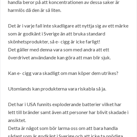
handla beror på att koncentrationen av dessa saker är
harmlös då den är så liten.
Det är i varje fall inte skadligare att nyttja sig av ett märke
som är godkänt i Sverige än att bruka standard
skönhetsprodukter, så e- cigg är icke farligt!
Det gäller med denna vara som med andra att ett
överdrivet användande kan göra att man blir sjuk.
Kan e- cigg vara skadligt om man köper dem utrikes?
Utomlands kan produkterna vara riskabla så ja.
Det har i USA funnits exploderande batterier vilket har
lett till bränder samt även att personer har blivit skadade i
ansiktet.
Detta är något som bör larma oss om att bara handla
sådant som är godkänt i Sverige och att icke ta onödiga