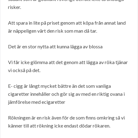
risker.
Att spara in lite på priset genom att köpa från annat land
är näppeligen värt den risk som man då tar.
Det är en stor nytta att kunna lägga av blossa
Vi får icke glömma att det genom att lägga av röka tjänar
vi också på det.
E- cigg är långt mycket bättre än det som vanliga
cigaretter innehåller och gör sig av med en riktig ovana i
jämförelse med ecigaretter
Rökningen är en risk även för de som finns omkring så vi
känner till att rökning icke endast dödar rökaren.