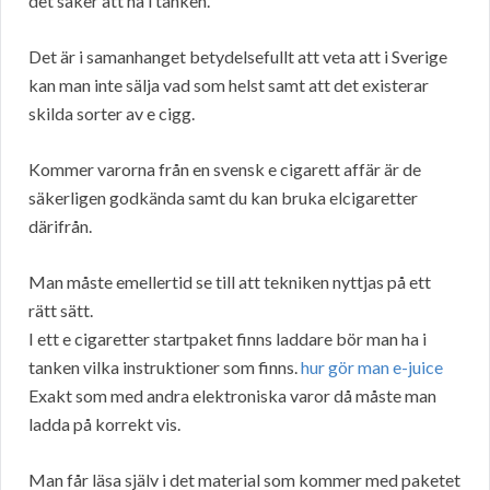
det saker att ha i tanken.
Det är i samanhanget betydelsefullt att veta att i Sverige
kan man inte sälja vad som helst samt att det existerar
skilda sorter av e cigg.
Kommer varorna från en svensk e cigarett affär är de
säkerligen godkända samt du kan bruka elcigaretter
därifrån.
Man måste emellertid se till att tekniken nyttjas på ett
rätt sätt.
I ett e cigaretter startpaket finns laddare bör man ha i
tanken vilka instruktioner som finns.
hur gör man e-juice
Exakt som med andra elektroniska varor då måste man
ladda på korrekt vis.
Man får läsa själv i det material som kommer med paketet