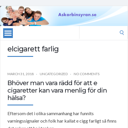
Search
for:
elcigarett farlig
MARCH 31, 2018
UNCATEGORIZED
NO COMMENTS
Bhöver man vara rädd för att e
cigaretter kan vara menlig för din
hälsa?
Eftersom det i olika sammanhang har funnits
varningssignaler och folk har kallat e cigg farligt så finns