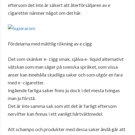
eftersom det inte är säkert att återförsäljaren av e
cigaretter nämner något om det här.
Fördelarna med måttlig rökning av e cigg
Det som skänker e- cigg smak, själva e- liquid alternativt
vätskan som man säger på svenska språket, som vissa
anser kan innehålla skadliga saker och som utgör en fara
med e- cigaretter.
Ingående farliga saker finns ju dock i det mesta tvingas
man ju förstå.
Det är inte samma sak som att det är farligt eftersom
nervifter kan finnas i ett vanligt hårtvättmedel.
Att schampo och produkter med dessa saker ändå går att