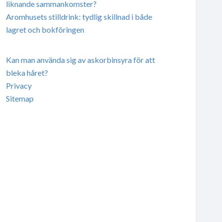
liknande sammankomster?
Aromhusets stilldrink: tydlig skillnad i både
lagret och bokföringen
Kan man använda sig av askorbinsyra för att
bleka håret?
Privacy
Sitemap