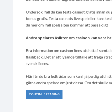
Undersök ifall du kan testa casinot gratis innan du 
bonus gratis. Testa casinots live spel eller kanske s
du mer om ifall spelsajten kommer att passa dig!
Andra spelares åsikter om casinon kan vara bra
Bra information om casinon finns att hitta i samta
flashback. Det är ett lysande tillfälle att fråga i 
svensk licens.
Här får du bra ledtrådar som kan hjälpa dig att hitt
gärna andra spelare om just dessa. Om det skulle v
CONTINUE READING