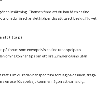
gör en insättning. Chansen finns att du kan få en casino
lots om du föredrar, det hjälper dig att ta ett beslut. Nu vet
 att titta på
len på forum som exempelvis casino utan spelpaus
tråden om någon har tips om ett bra Zimpler casino utan
a rätt. Om du redan har specifika förslag på casinon, fråga
ara en oseriös spelsajt kommer någon att varna dig.