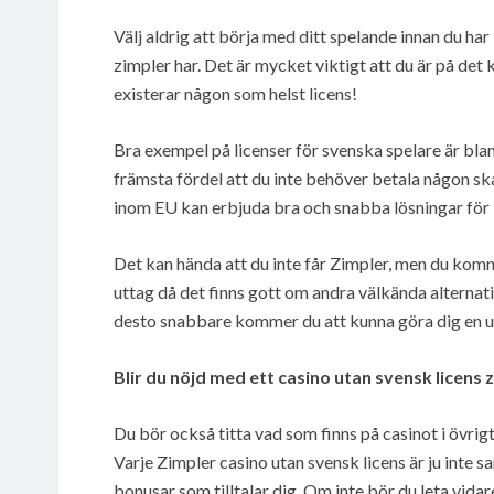
Välj aldrig att börja med ditt spelande innan du har 
zimpler har. Det är mycket viktigt att du är på det k
existerar någon som helst licens!
Bra exempel på licenser för svenska spelare är bla
främsta fördel att du inte behöver betala någon ska
inom EU kan erbjuda bra och snabba lösningar för 
Det kan hända att du inte får Zimpler, men du kom
uttag då det finns gott om andra välkända alternativ
desto snabbare kommer du att kunna göra dig en u
Blir du nöjd med ett casino utan svensk licens
Du bör också titta vad som finns på casinot i övrig
Varje Zimpler casino utan svensk licens är ju inte s
bonusar som tilltalar dig. Om inte bör du leta vidar