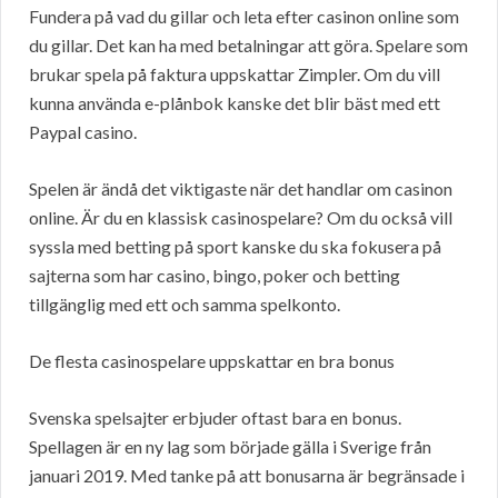
Fundera på vad du gillar och leta efter casinon online som
du gillar. Det kan ha med betalningar att göra. Spelare som
brukar spela på faktura uppskattar Zimpler. Om du vill
kunna använda e-plånbok kanske det blir bäst med ett
Paypal casino.
Spelen är ändå det viktigaste när det handlar om casinon
online. Är du en klassisk casinospelare? Om du också vill
syssla med betting på sport kanske du ska fokusera på
sajterna som har casino, bingo, poker och betting
tillgänglig med ett och samma spelkonto.
De flesta casinospelare uppskattar en bra bonus
Svenska spelsajter erbjuder oftast bara en bonus.
Spellagen är en ny lag som började gälla i Sverige från
januari 2019. Med tanke på att bonusarna är begränsade i