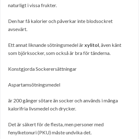
naturligt i vissa frukter.
Den har få kalorier och påverkar inte blodsockret
avsevärt.
Ett annat liknande sötningsmedel är
xylitol
, även känt
som björksocker, som också är bra för tänderna.
Konstgjorda Sockerersättningar
Aspartamsötningsmedel
är 200 gånger sötare än socker och används i många
kalorifria livsmedel och drycker.
Det är säkert för de flesta, men personer med
fenylketonuri (PKU) måste undvika det.