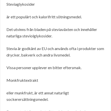
Steviaglykosider
är ett populärt och kalorifritt sötningsmedel.
Det utvinns från bladen på steviaväxten och innehåller
naturliga steviolglykosider.
Stevia är godkänt av EU och används ofta i produkter som
drycker, bakverk och andra livsmedel.
Vissa personer upplever en bitter eftersmak.
Monkfruktextrakt
eller munkfrukt, är ett annat naturligt
sockerersättningsmedel.