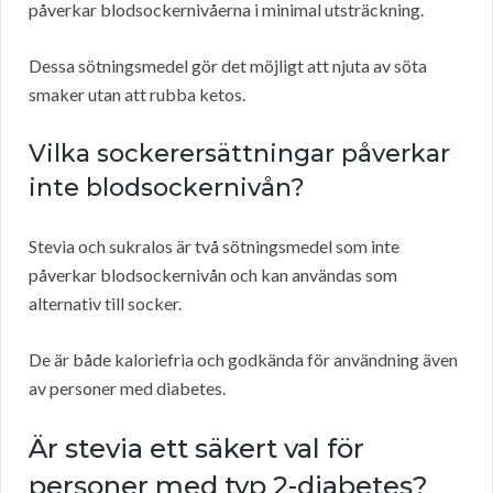
påverkar blodsockernivåerna i minimal utsträckning.
Dessa sötningsmedel gör det möjligt att njuta av söta
smaker utan att rubba ketos.
Vilka sockerersättningar påverkar
inte blodsockernivån?
Stevia och sukralos är två sötningsmedel som inte
påverkar blodsockernivån och kan användas som
alternativ till socker.
De är både kaloriefria och godkända för användning även
av personer med diabetes.
Är stevia ett säkert val för
personer med typ 2-diabetes?