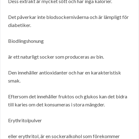
Dess extrakt är mycket sött och har inga kalorier.
Det påverkar inte blodsockernivåerna och är lämpligt för
diabetiker.
Biodlingshonung
är ett naturligt socker som produceras av bin.
Den innehåller antioxidanter och har en karakteristisk
smak.
Eftersom det innehåller fruktos och glukos kan det bidra
till karies om det konsumeras i stora mängder.
Erythritolpulver
eller erythritol, är en sockeralkohol som förekommer