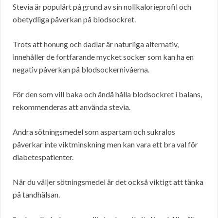
Stevia är populärt på grund av sin nollkalorieprofil och
obetydliga påverkan på blodsockret.
Trots att honung och dadlar är naturliga alternativ,
innehåller de fortfarande mycket socker som kan ha en
negativ påverkan på blodsockernivåerna.
För den som vill baka och ändå hålla blodsockret i balans,
rekommenderas att använda stevia.
Andra sötningsmedel som aspartam och sukralos
påverkar inte viktminskning men kan vara ett bra val för
diabetespatienter.
När du väljer sötningsmedel är det också viktigt att tänka
på tandhälsan.