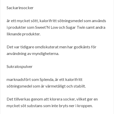
Sackarinsocker
är ett mycket sött, kalorifritt sötningsmedel som används
i produkter som Sweet’N Low och Sugar Twin samt andra
liknande produkter.
Det var tidigare omdiskuterat men har godkänts för
användning av myndigheterna.
Sukralospulver
marknadsfört som Splenda, är ett kalorifritt
sötningsmedel som är värmetåligt och stabilt.
Det tillverkas genom att klorera socker, vilket ger en
mycket söt substans som inte bryts ner i kroppen.