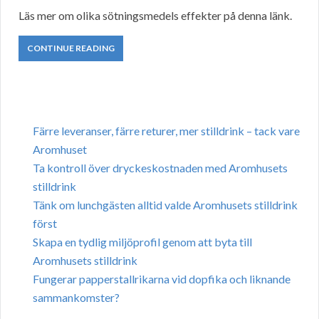
Läs mer om olika sötningsmedels effekter på denna länk.
CONTINUE READING
Färre leveranser, färre returer, mer stilldrink – tack vare
Aromhuset
Ta kontroll över dryckeskostnaden med Aromhusets
stilldrink
Tänk om lunchgästen alltid valde Aromhusets stilldrink
först
Skapa en tydlig miljöprofil genom att byta till
Aromhusets stilldrink
Fungerar papperstallrikarna vid dopfika och liknande
sammankomster?