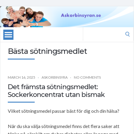
Search
for:
Bästa sötningsmedlet
MARCH 16, 2025
ASKORBINSYRA
NO COMMENTS
Det främsta sötningsmedlet:
Sockerkoncentrat utan bismak
Vilket sötningsmedel passar bäst för dig och din hälsa?
När du ska välja sötningsmedel finns det flera saker att
tänka på, särskilt om du har diabetes eller är noga med