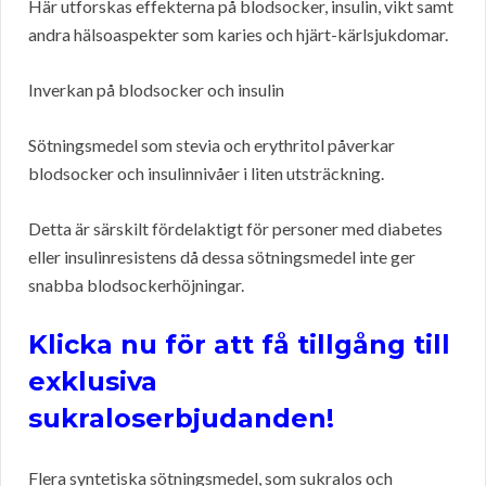
Här utforskas effekterna på blodsocker, insulin, vikt samt
andra hälsoaspekter som karies och hjärt-kärlsjukdomar.
Inverkan på blodsocker och insulin
Sötningsmedel som stevia och erythritol påverkar
blodsocker och insulinnivåer i liten utsträckning.
Detta är särskilt fördelaktigt för personer med diabetes
eller insulinresistens då dessa sötningsmedel inte ger
snabba blodsockerhöjningar.
Klicka nu för att få tillgång till
exklusiva
sukraloserbjudanden!
Flera syntetiska sötningsmedel, som sukralos och