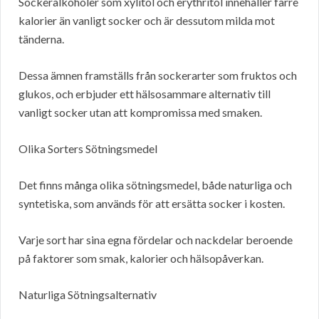
Sockeralkoholer som xylitol och erythritol innehåller färre
kalorier än vanligt socker och är dessutom milda mot
tänderna.
Dessa ämnen framställs från sockerarter som fruktos och
glukos, och erbjuder ett hälsosammare alternativ till
vanligt socker utan att kompromissa med smaken.
Olika Sorters Sötningsmedel
Det finns många olika sötningsmedel, både naturliga och
syntetiska, som används för att ersätta socker i kosten.
Varje sort har sina egna fördelar och nackdelar beroende
på faktorer som smak, kalorier och hälsopåverkan.
Naturliga Sötningsalternativ