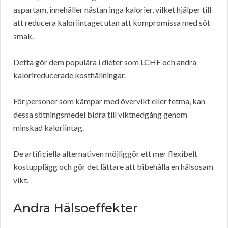
aspartam, innehåller nästan inga kalorier, vilket hjälper till
att reducera kaloriintaget utan att kompromissa med söt
smak.
Detta gör dem populära i dieter som LCHF och andra
kalorireducerade kosthållningar.
För personer som kämpar med övervikt eller fetma, kan
dessa sötningsmedel bidra till viktnedgång genom
minskad kaloriintag.
De artificiella alternativen möjliggör ett mer flexibelt
kostupplägg och gör det lättare att bibehålla en hälsosam
vikt.
Andra Hälsoeffekter