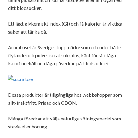
ditt blodsocker.
Ett lågt glykemiskt index (GI) och få kalorier är viktiga
saker att tänka på.
Aromhuset är Sveriges toppmärke som erbjuder både
flytande och pulveriserat sukralos, känt för sitt låga
kaloriinnehåll och låga påverkan på blodsockret.
Dessa produkter är tillgängliga hos webbshoppar som
allt-fraktfritt, Prisad och CDON.
Många föredrar att välja naturliga sötningsmedel som
stevia eller honung.