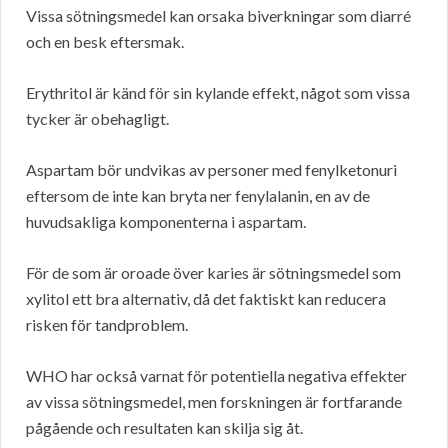
Vissa sötningsmedel kan orsaka biverkningar som diarré
och en besk eftersmak.
Erythritol är känd för sin kylande effekt, något som vissa
tycker är obehagligt.
Aspartam bör undvikas av personer med fenylketonuri
eftersom de inte kan bryta ner fenylalanin, en av de
huvudsakliga komponenterna i aspartam.
För de som är oroade över karies är sötningsmedel som
xylitol ett bra alternativ, då det faktiskt kan reducera
risken för tandproblem.
WHO har också varnat för potentiella negativa effekter
av vissa sötningsmedel, men forskningen är fortfarande
pågående och resultaten kan skilja sig åt.