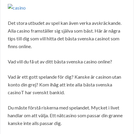
Det stora utbudet av spel kan även verka avskräckande.
Alla casino framställer sig själva som bäst. Här är några
tips till dig som vill hitta det bästa svenska casinot som
finns online.
Vad vill du få ut av ditt bästa svenska casino online?
Vad är ett gott spelande för dig? Kanske är casinon utan
konto din grej? Kom ihåg att inte alla bästa svenska
casinoT har svenskt bankid.
Du måste förstå riskerna med spelandet. Mycket i livet
handlar om att välja. Ett nätcasino som passar din granne
kanske inte alls passar dig.