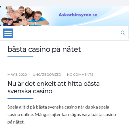
Search
for:
bästa casino på nätet
MAY 8, 2020
UNCATEGORIZED
NO COMMENTS
Nu är det enkelt att hitta bästa
svenska casino
Spela alltid på bästa svenska casino när du ska spela
casino online. Många sajter kan sägas vara bästa casino
på nätet.