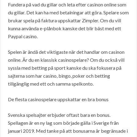
Fundera på vad du gillar och leta efter casinon online som
du gillar. Det kan ha med betalningar att göra. Spelare som
brukar spela på faktura uppskattar Zimpler. Om du vill
kunna använda e-plånbok kanske det blir bäst med ett
Paypal casino.
Spelen är ändå det viktigaste när det handlar om casinon
online. Är du en klassisk casinospelare? Om du också vill
syssla med betting på sport kanske du ska fokusera på
sajterna som har casino, bingo, poker och betting
tillgänglig med ett och samma spelkonto.
De flesta casinospelare uppskattar en bra bonus
Svenska spelsajter erbjuder oftast bara en bonus.
Spellagen är en ny lag som började gälla i Sverige från
januari 2019. Med tanke på att bonusarna är begränsade i