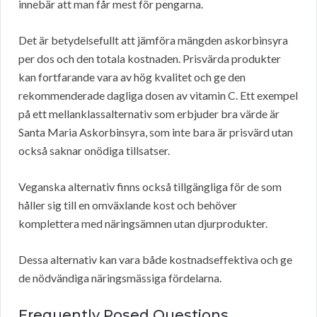
innebär att man får mest för pengarna.
Det är betydelsefullt att jämföra mängden askorbinsyra
per dos och den totala kostnaden. Prisvärda produkter
kan fortfarande vara av hög kvalitet och ge den
rekommenderade dagliga dosen av vitamin C. Ett exempel
på ett mellanklassalternativ som erbjuder bra värde är
Santa Maria Askorbinsyra, som inte bara är prisvärd utan
också saknar onödiga tillsatser.
Veganska alternativ finns också tillgängliga för de som
håller sig till en omväxlande kost och behöver
komplettera med näringsämnen utan djurprodukter.
Dessa alternativ kan vara både kostnadseffektiva och ge
de nödvändiga näringsmässiga fördelarna.
Frequently Posed Questions