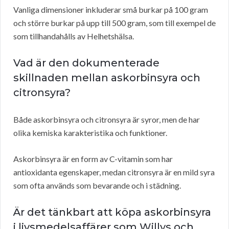
Vanliga dimensioner inkluderar små burkar på 100 gram
och större burkar på upp till 500 gram, som till exempel de
som tillhandahålls av Helhetshälsa.
Vad är den dokumenterade
skillnaden mellan askorbinsyra och
citronsyra?
Både askorbinsyra och citronsyra är syror, men de har
olika kemiska karakteristika och funktioner.
Askorbinsyra är en form av C-vitamin som har
antioxidanta egenskaper, medan citronsyra är en mild syra
som ofta används som bevarande och i städning.
Är det tänkbart att köpa askorbinsyra
i livsmedelsaffärer som Willys och