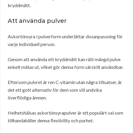
kryddmått.
Att använda pulver
Askorbinsyra i pulverform underlättar dosanpassning för
varje individuell person.
Genom att använda ett kryddmått kan rätt mängd pulve
enkelt mätas ut, vilket gör denna form särskilt användbar.
Eftersom pulvret är ren C-vitamin utan några tillsatser, är
det ett gott alternativ för dem som vill undvika
överflödiga ämnen.
Helhetshälsas askorbinsyrapulver är ett populärt val som
tillhandahåller denna flexibility och purhet.