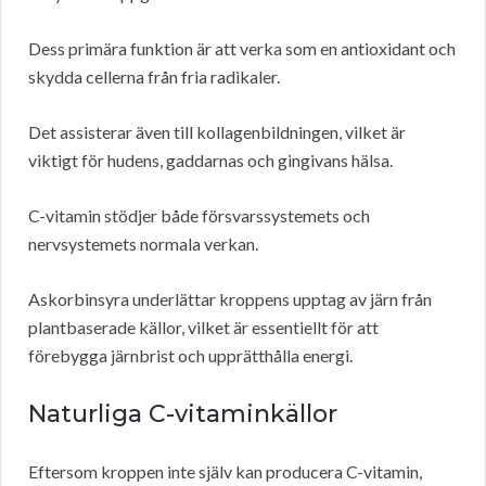
Dess primära funktion är att verka som en antioxidant och
skydda cellerna från fria radikaler.
Det assisterar även till kollagenbildningen, vilket är
viktigt för hudens, gaddarnas och gingivans hälsa.
C-vitamin stödjer både försvarssystemets och
nervsystemets normala verkan.
Askorbinsyra underlättar kroppens upptag av järn från
plantbaserade källor, vilket är essentiellt för att
förebygga järnbrist och upprätthålla energi.
Naturliga C-vitaminkällor
Eftersom kroppen inte själv kan producera C-vitamin,