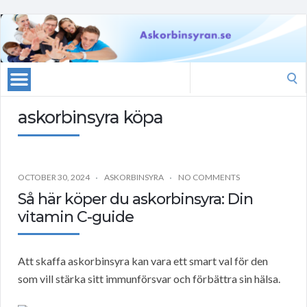
Search
for:
askorbinsyra köpa
OCTOBER 30, 2024
ASKORBINSYRA
NO COMMENTS
Så här köper du askorbinsyra: Din
vitamin C-guide
Att skaffa askorbinsyra kan vara ett smart val för den
som vill stärka sitt immunförsvar och förbättra sin hälsa.