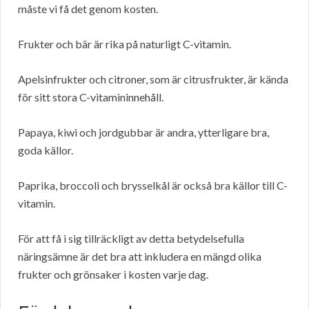
måste vi få det genom kosten.
Frukter och bär är rika på naturligt C-vitamin.
Apelsinfrukter och citroner, som är citrusfrukter, är kända
för sitt stora C-vitamininnehåll.
Papaya, kiwi och jordgubbar är andra, ytterligare bra,
goda källor.
Paprika, broccoli och brysselkål är också bra källor till C-
vitamin.
För att få i sig tillräckligt av detta betydelsefulla
näringsämne är det bra att inkludera en mängd olika
frukter och grönsaker i kosten varje dag.