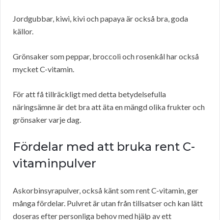
Jordgubbar, kiwi, kivi och papaya är också bra, goda
källor.
Grönsaker som peppar, broccoli och rosenkål har också
mycket C-vitamin.
För att få tillräckligt med detta betydelsefulla
näringsämne är det bra att äta en mängd olika frukter och
grönsaker varje dag.
Fördelar med att bruka rent C-
vitaminpulver
Askorbinsyrapulver, också känt som rent C-vitamin, ger
många fördelar. Pulvret är utan från tillsatser och kan lätt
doseras efter personliga behov med hjälp av ett