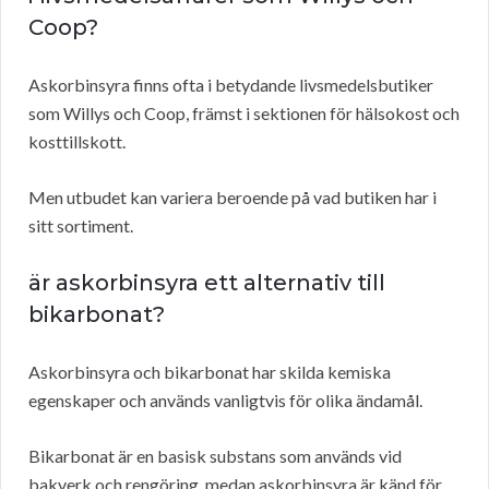
Coop?
Askorbinsyra finns ofta i betydande livsmedelsbutiker
som Willys och Coop, främst i sektionen för hälsokost och
kosttillskott.
Men utbudet kan variera beroende på vad butiken har i
sitt sortiment.
är askorbinsyra ett alternativ till
bikarbonat?
Askorbinsyra och bikarbonat har skilda kemiska
egenskaper och används vanligtvis för olika ändamål.
Bikarbonat är en basisk substans som används vid
bakverk och rengöring, medan askorbinsyra är känd för