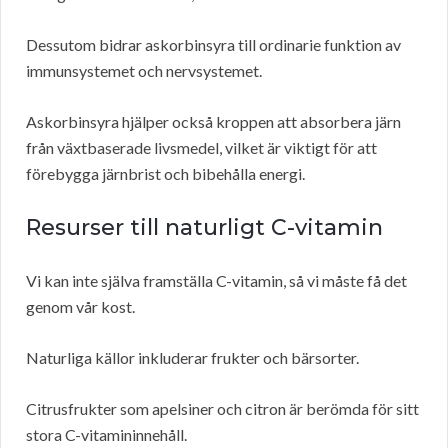
Dessutom bidrar askorbinsyra till ordinarie funktion av
immunsystemet och nervsystemet.
Askorbinsyra hjälper också kroppen att absorbera järn
från växtbaserade livsmedel, vilket är viktigt för att
förebygga järnbrist och bibehålla energi.
Resurser till naturligt C-vitamin
Vi kan inte själva framställa C-vitamin, så vi måste få det
genom vår kost.
Naturliga källor inkluderar frukter och bärsorter.
Citrusfrukter som apelsiner och citron är berömda för sitt
stora C-vitamininnehåll.