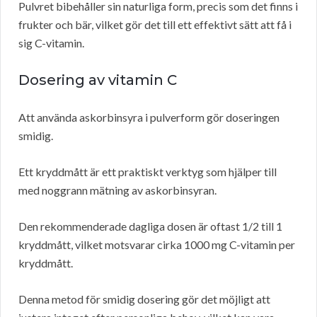
Pulvret bibehåller sin naturliga form, precis som det finns i
frukter och bär, vilket gör det till ett effektivt sätt att få i
sig C-vitamin.
Dosering av vitamin C
Att använda askorbinsyra i pulverform gör doseringen
smidig.
Ett kryddmått är ett praktiskt verktyg som hjälper till
med noggrann mätning av askorbinsyran.
Den rekommenderade dagliga dosen är oftast 1/2 till 1
kryddmått, vilket motsvarar cirka 1000 mg C-vitamin per
kryddmått.
Denna metod för smidig dosering gör det möjligt att