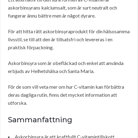
askorbinsyrans kalciumsalt, som är surt neutralt och
fungerar ännu bättre men är något dyrare.
För att hitta rätt askorbinsyraprodukt för din hälsosamma
livsstil, se till att den är tillsatsfri och levereras i en
praktisk förpackning.
Askorbinsyra som är obefläckad och enkel att använda
erbjuds av Helhetshälsa och Santa Maria.
För de som vill veta mer om hur C-vitamin kan förbättra
deras dagliga rutin, finns det mycket information att
utforska.
Sammanfattning
Askorbinsyra är ett kraftfullt C-vitamintillskott.