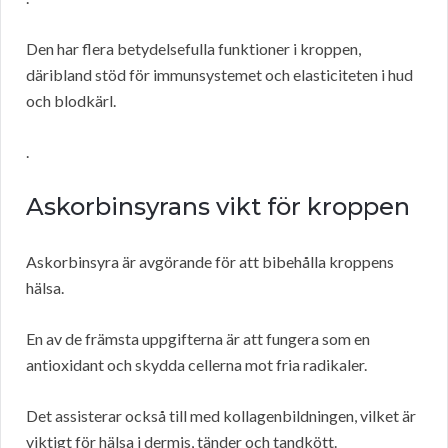
Den har flera betydelsefulla funktioner i kroppen,
däribland stöd för immunsystemet och elasticiteten i hud
och blodkärl.
.
Askorbinsyrans vikt för kroppen
Askorbinsyra är avgörande för att bibehålla kroppens
hälsa.
En av de främsta uppgifterna är att fungera som en
antioxidant och skydda cellerna mot fria radikaler.
Det assisterar också till med kollagenbildningen, vilket är
viktigt för hälsa i dermis, tänder och tandkött.