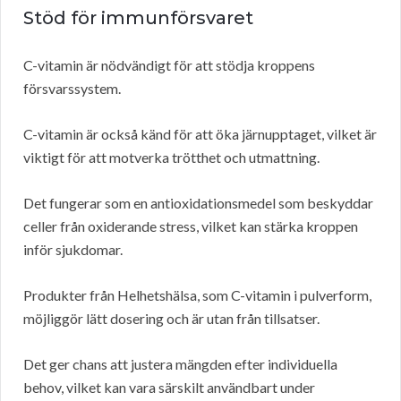
Stöd för immunförsvaret
C-vitamin är nödvändigt för att stödja kroppens
försvarssystem.
C-vitamin är också känd för att öka järnupptaget, vilket är
viktigt för att motverka trötthet och utmattning.
Det fungerar som en antioxidationsmedel som beskyddar
celler från oxiderande stress, vilket kan stärka kroppen
inför sjukdomar.
Produkter från Helhetshälsa, som C-vitamin i pulverform,
möjliggör lätt dosering och är utan från tillsatser.
Det ger chans att justera mängden efter individuella
behov, vilket kan vara särskilt användbart under