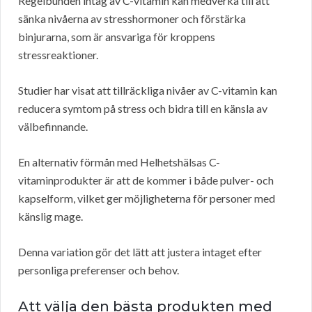
Regelbunden intag av C-vitamin kan medverka till att
sänka nivåerna av stresshormoner och förstärka
binjurarna, som är ansvariga för kroppens
stressreaktioner.
Studier har visat att tillräckliga nivåer av C-vitamin kan
reducera symtom på stress och bidra till en känsla av
välbefinnande.
En alternativ förmån med Helhetshälsas C-
vitaminprodukter är att de kommer i både pulver- och
kapselform, vilket ger möjligheterna för personer med
känslig mage.
Denna variation gör det lätt att justera intaget efter
personliga preferenser och behov.
Att välja den bästa produkten med