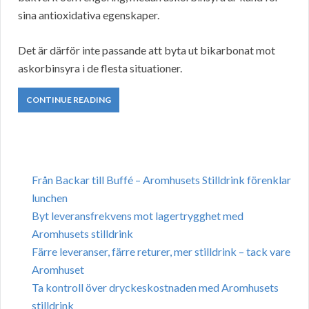
sina antioxidativa egenskaper.
Det är därför inte passande att byta ut bikarbonat mot
askorbinsyra i de flesta situationer.
CONTINUE READING
Från Backar till Buffé – Aromhusets Stilldrink förenklar
lunchen
Byt leveransfrekvens mot lagertrygghet med
Aromhusets stilldrink
Färre leveranser, färre returer, mer stilldrink – tack vare
Aromhuset
Ta kontroll över dryckeskostnaden med Aromhusets
stilldrink