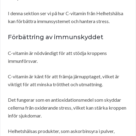
I denna sektion ser vi på hur C-vitamin från Helhetshälsa
kan förbättra immunsystemet och hantera stress.
Förbättring av immunskyddet
C-vitamin är nödvändigt för att stödja kroppens
immunförsvar.
C-vitamin är känt för att främja järnupptaget, vilket är
viktigt för att minska trötthet och utmattning.
Det fungerar som en antioxidationsmedel som skyddar
cellerna från oxiderande stress, vilket kan stärka kroppen
inför sjukdomar.
Helhetshälsas produkter, som askorbinsyra i pulver,