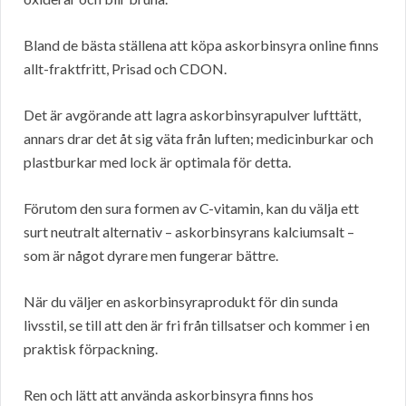
Bland de bästa ställena att köpa askorbinsyra online finns
allt-fraktfritt, Prisad och CDON.
Det är avgörande att lagra askorbinsyrapulver lufttätt,
annars drar det åt sig väta från luften; medicinburkar och
plastburkar med lock är optimala för detta.
Förutom den sura formen av C-vitamin, kan du välja ett
surt neutralt alternativ – askorbinsyrans kalciumsalt –
som är något dyrare men fungerar bättre.
När du väljer en askorbinsyraprodukt för din sunda
livsstil, se till att den är fri från tillsatser och kommer i en
praktisk förpackning.
Ren och lätt att använda askorbinsyra finns hos