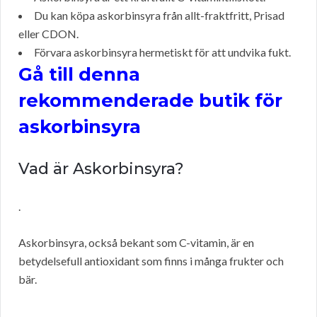
Du kan köpa askorbinsyra från allt-fraktfritt, Prisad
eller CDON.
Förvara askorbinsyra hermetiskt för att undvika fukt.
Gå till denna
rekommenderade butik för
askorbinsyra
Vad är Askorbinsyra?
.
Askorbinsyra, också bekant som C-vitamin, är en
betydelsefull antioxidant som finns i många frukter och
bär.
.