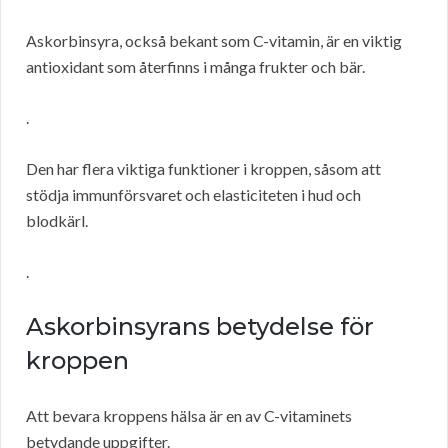
Askorbinsyra, också bekant som C-vitamin, är en viktig
antioxidant som återfinns i många frukter och bär.
.
Den har flera viktiga funktioner i kroppen, såsom att
stödja immunförsvaret och elasticiteten i hud och
blodkärl.
.
Askorbinsyrans betydelse för
kroppen
Att bevara kroppens hälsa är en av C-vitaminets
betydande uppgifter.