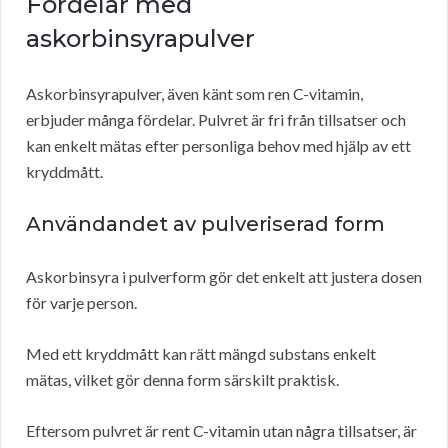
Fördelar med
askorbinsyrapulver
Askorbinsyrapulver, även känt som ren C-vitamin,
erbjuder många fördelar. Pulvret är fri från tillsatser och
kan enkelt mätas efter personliga behov med hjälp av ett
kryddmått.
Användandet av pulveriserad form
Askorbinsyra i pulverform gör det enkelt att justera dosen
för varje person.
Med ett kryddmått kan rätt mängd substans enkelt
mätas, vilket gör denna form särskilt praktisk.
Eftersom pulvret är rent C-vitamin utan några tillsatser, är