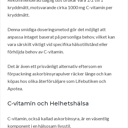
kryddmått, motsvarande cirka 1000 mg C-vitamin per
kryddmått.
Denna smidiga doseringsmetod gör det möjligt att
anpassa intaget baserat på personliga behov, vilket kan
vara särskilt viktigt vid specifika hälsotillstånd eller
förhöjda behov av C-vitamin.
Det är även ett prisvänligt alternativ eftersom en
förpackning askorbinsyrapulver räcker länge och kan
köpas hos olika återförsäljare som Lifebutiken och
Apotea.
C-vitamin och Helhetshälsa
C-vitamin, också kallad askorbinsyra, är en väsentlig
komponent i en hälsosam livsstil.