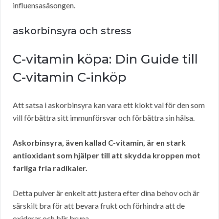
influensasäsongen.
askorbinsyra och stress
C-vitamin köpa: Din Guide till
C-vitamin C-inköp
Att satsa i askorbinsyra kan vara ett klokt val för den som
vill förbättra sitt immunförsvar och förbättra sin hälsa.
Askorbinsyra, även kallad C-vitamin, är en stark
antioxidant som hjälper till att skydda kroppen mot
farliga fria radikaler.
Detta pulver är enkelt att justera efter dina behov och är
särskilt bra för att bevara frukt och förhindra att de
oxiderar och blir bruna.