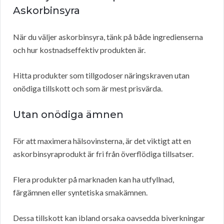
Askorbinsyra
När du väljer askorbinsyra, tänk på både ingredienserna
och hur kostnadseffektiv produkten är.
Hitta produkter som tillgodoser näringskraven utan
onödiga tillskott och som är mest prisvärda.
Utan onödiga ämnen
För att maximera hälsovinsterna, är det viktigt att en
askorbinsyraprodukt är fri från överflödiga tillsatser.
Flera produkter på marknaden kan ha utfyllnad,
färgämnen eller syntetiska smakämnen.
Dessa tillskott kan ibland orsaka oavsedda biverkningar