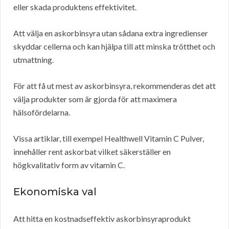
eller skada produktens effektivitet.
Att välja en askorbinsyra utan sådana extra ingredienser
skyddar cellerna och kan hjälpa till att minska trötthet och
utmattning.
För att få ut mest av askorbinsyra, rekommenderas det att
välja produkter som är gjorda för att maximera
hälsofördelarna.
Vissa artiklar, till exempel Healthwell Vitamin C Pulver,
innehåller rent askorbat vilket säkerställer en
högkvalitativ form av vitamin C.
Ekonomiska val
Att hitta en kostnadseffektiv askorbinsyraprodukt